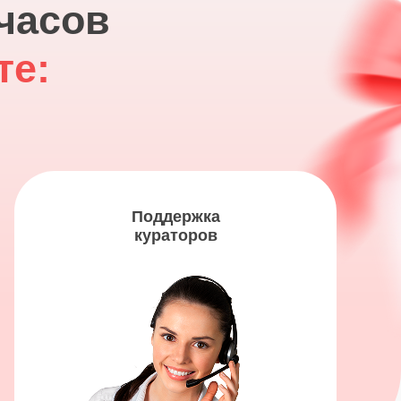
 часов
те:
Поддержка
кураторов