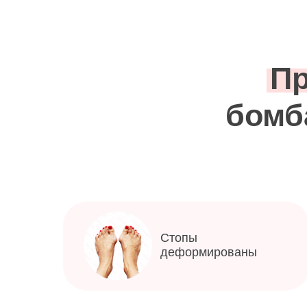
Пр
бомб
Стопы
деформированы