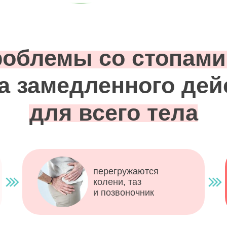
облемы со стопам
а замедленного дей
для всего тела
перегружаются
колени, таз
и позвоночник