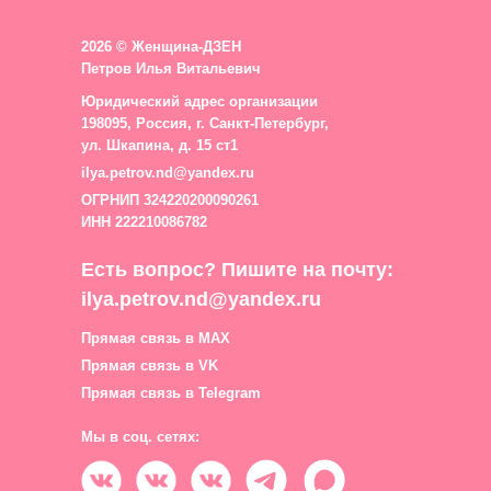
2026 © Женщина-ДЗЕН
Петров Илья Витальевич
Юридический адрес организации
198095, Россия, г. Санкт-Петербург,
ул. Шкапина, д. 15 ст1
ilya.petrov.nd@yandex.ru
ОГРНИП 324220200090261
ИНН 222210086782
Есть вопрос? Пишите на почту:
ilya.petrov.nd@yandex.ru
Прямая связь в MAX
Прямая связь в VK
Прямая связь в Telegram
Мы в соц. сетях: