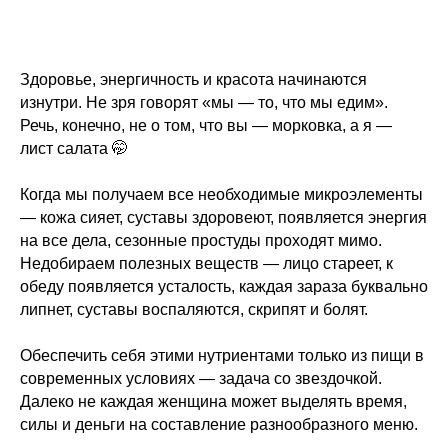
Здоровье, энергичность и красота начинаются
изнутри. Не зря говорят «мы — то, что мы едим».
Речь, конечно, не о том, что вы — морковка, а я —
лист салата 🤭
Когда мы получаем все необходимые микроэлементы
— кожа сияет, суставы здоровеют, появляется энергия
на все дела, сезонные простуды проходят мимо.
Недобираем полезных веществ — лицо стареет, к
обеду появляется усталость, каждая зараза буквально
липнет, суставы воспаляются, скрипят и болят.
Обеспечить себя этими нутриентами только из пищи в
современных условиях — задача со звездочкой.
Далеко не каждая женщина может выделять время,
силы и деньги на составление разнообразного меню.