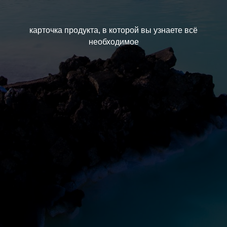
карточка продукта, в которой вы узнаете всё
необходимое