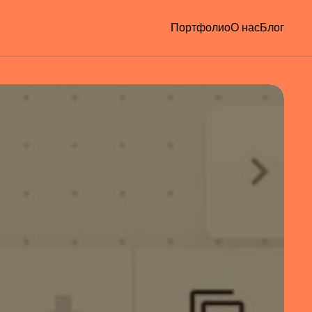
Портфолио
О нас
Блог