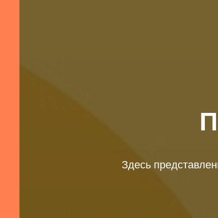
П
Здесь представлен