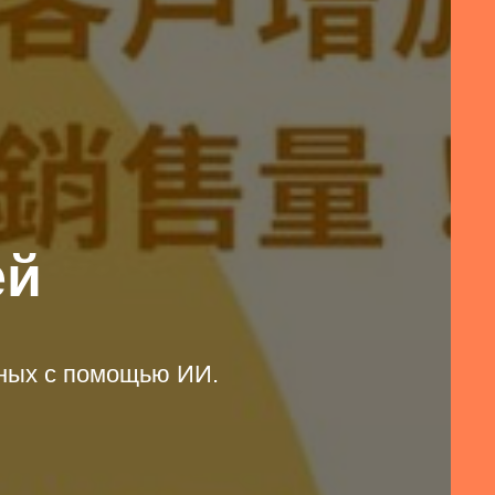
ей
нных с помощью ИИ.