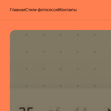
Главная
Стили фотосессий
Контакты