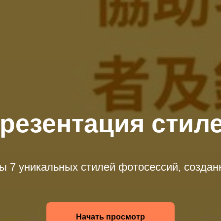
резентация стил
ы 7 уникальных стилей фотосессий, созда
Начать просмотр