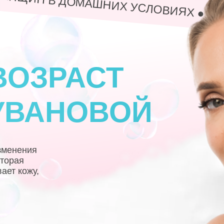
ЕНЩИН В ДОМАШНИХ УСЛОВИЯХ ● СЕ
ВОЗРАСТ
УВАНОВОЙ
зменения
оторая
ает кожу,