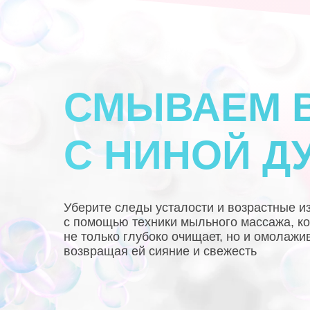
ИЯ ПРАКТИК ПО ОМОЛОЖЕНИЮ ДЛЯ Ж
СМЫВАЕМ 
С НИНОЙ Д
Уберите следы усталости и возрастные и
с помощью техники мыльного массажа, к
не только глубоко очищает, но и омолажив
возвращая ей сияние и свежесть