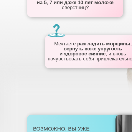
на 5, 7 или даже 10 лет моложе
сверстниц?
Мечтаете
разгладить морщины,
вернуть коже упругость
и здоровое сияние,
и вновь
почувствовать себя привлекательн
ВОЗМОЖНО, ВЫ УЖЕ