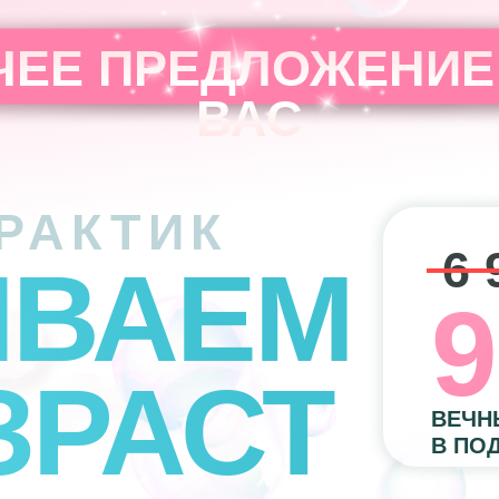
ЧЕЕ ПРЕДЛОЖЕНИЕ
ВАС
РАКТИК
6 
ВАЕМ
9
ЗРАСТ
ВЕЧН
В ПО