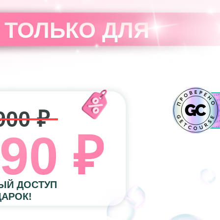
 ТОЛЬКО ДЛЯ
900 ₽
90 ₽
ЫЙ ДОСТУП
ДАРОК!