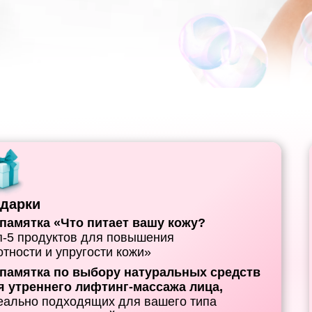
дарки
⃣ памятка «Что питает вашу кожу?
п-5 продуктов для повышения
отности и упругости кожи»
памятка по выбору натуральных средств
я утреннего лифтинг-массажа лица,
еально подходящих для вашего типа