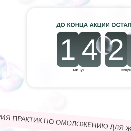
ДО КОНЦА АКЦИИ ОСТА
1
4
2
минут
секу