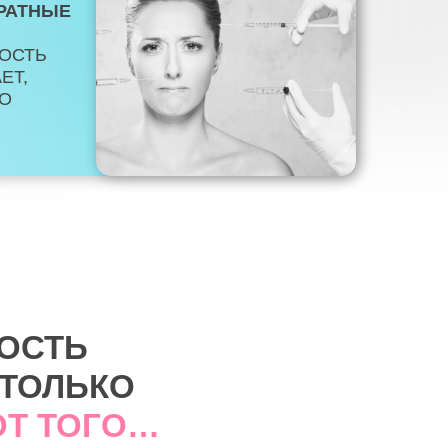
РАТНЫЕ
ОСТЬ
ЕТ,
ТО
ОСТЬ
 ТОЛЬКО
ОТ ТОГО…