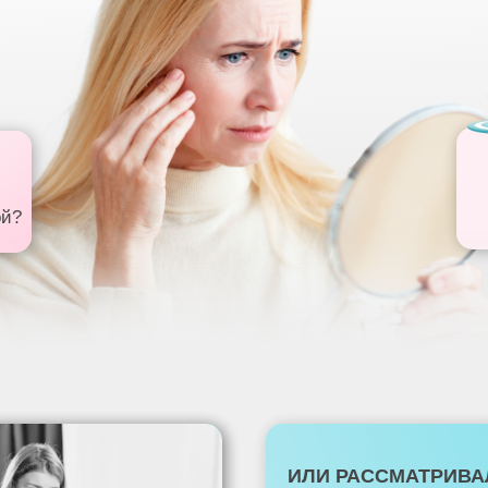
ой?
ИЛИ РАССМАТРИВА