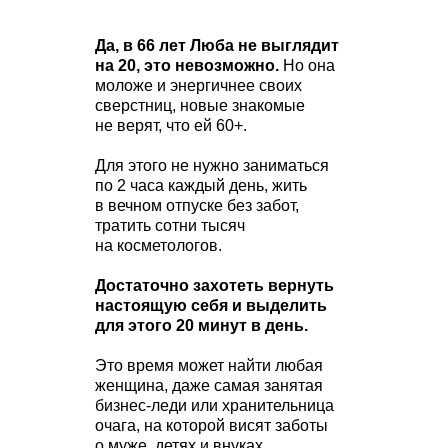
Да, в 66 лет Люба не выглядит
на 20, это невозможно.
Но она
моложе и энергичнее своих
сверстниц, новые знакомые
не верят, что ей 60+.
Для этого не нужно заниматься
по 2 часа каждый день, жить
в вечном отпуске без забот,
тратить сотни тысяч
на косметологов.
Достаточно захотеть вернуть
настоящую себя и выделить
для этого 20 минут в день.
Это время может найти любая
женщина, даже самая занятая
бизнес-леди или хранительница
очага, на которой висят заботы
о муже, детях и внуках.