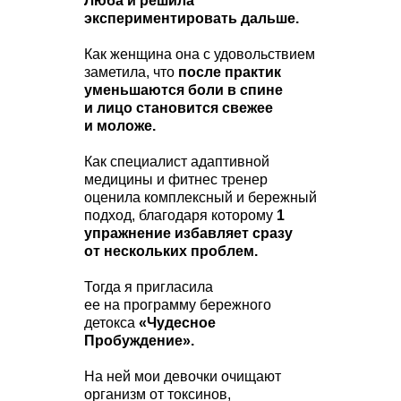
Люба и решила
экспериментировать дальше.
Как женщина она с удовольствием
заметила, что
после практик
уменьшаются боли в спине
и лицо становится свежее
и моложе.
Как специалист адаптивной
медицины и фитнес тренер
оценила комплексный и бережный
подход, благодаря которому
1
упражнение избавляет сразу
от нескольких проблем.
Тогда я пригласила
ее на программу бережного
детокса
«Чудесное
Пробуждение».
На ней мои девочки очищают
организм от токсинов,