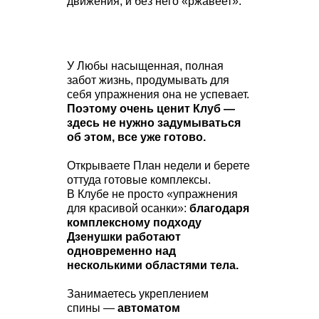
движения, и без него «ржавеет».
У Любы насыщенная, полная
забот жизнь, продумывать для
себя упражнения она не успевает.
Поэтому очень ценит Клуб —
здесь не нужно задумываться
об этом, все уже готово.
Открываете План недели и берете
оттуда готовые комплексы.
В Клубе не просто «упражнения
для красивой осанки»:
благодаря
комплексному подходу
Дзенушки работают
одновременно над
несколькими областями тела.
Занимаетесь укреплением
спины —
автоматом