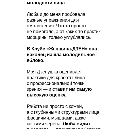
молодости лица.
Люба и до меня пробовала
разные упражнения для
омоложения. Что-то просто
не помогало, а от каких-то практик
морщины только углублялись.
В Клубе «Женщина-ДЗЕН» она
наконец нашла молодильное
яблоко.
Моя Дзенушка оценивает
практики для красоты лица
с профессиональной точки
зрения — и
ставит им самую
высокую оценку.
Работа не просто с кожей,
а с глубинными структурами лица,
фасциями, мышцами, даже
костями черепа.
Люба видит