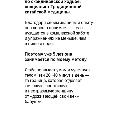
по скандинавской ходьбе,
специалист Традиционной
китайской медицины.
Благодаря своим знаниям и опыту
она хорошо понимает — тело
нуждается в комплексной заботе
и упражнениях не меньше, чем
в пище и воде.
Поэтому уже 5 лет она
занимается по моему методу.
Люба понимает умом и чувствует
телом: эти 20−40 минут в день —
та граница, которая отделяет
сияющую, энергичную
и неотразимую женщину
от «доживающей свой век»
бабушки.