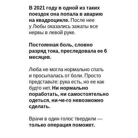
В 2021 году в одной из таких
поездок она попала в аварию
на квадроцикле.
После нее
у Любы оказались зажаты все
нервы в левой руке.
Постоянная боль, словно
разряд тока, преследовала ее 6
месяцев.
Люба не могла нормально спать
и просыпалась от боли. Просто
представьте: рука есть, но ее как
будто нет.
Ни нормально
поработать, ни самостоятельно
одеться, ни-че-го невозможно
сделать.
Врачи в один голос твердили —
только операция поможет.