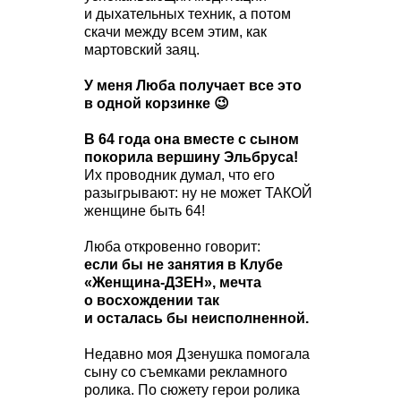
и дыхательных техник, а потом
скачи между всем этим, как
мартовский заяц.
У меня Люба получает все это
в одной корзинке 😉
В 64 года она вместе с сыном
покорила вершину Эльбруса!
Их проводник думал, что его
разыгрывают: ну не может ТАКОЙ
женщине быть 64!
Люба откровенно говорит:
если бы не занятия в Клубе
«Женщина-ДЗЕН», мечта
о восхождении так
и осталась бы неисполненной.
Недавно моя Дзенушка помогала
сыну со съемками рекламного
ролика. По сюжету герои ролика