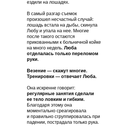
ездили на лошадях.
В самый разгар съемок
произошел несчастный случай:
лошадь встала на дыбы, скинула
Любу и упала на нее. Многие
после такого остаются
прикованными к больничной койке
на много недель.
Люба
отделалась только переломом
руки.
Везение — скажут многие.
Тренировки — отвечает Люба.
Она искренне говорит:
регулярные занятия сделали
ее тело ловким и гибким.
Благодаря этому она
моментально среагировала
и правильно сгруппировалась при
падении, пострадала только рука.