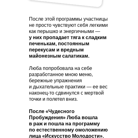
После этой программы участницы
не просто чувствуют себя легкими
как перышко и энергичными —
у них пропадает тяга к сладким
печенькам, постоянным
перекусам и вредным
майонезным салатикам.
Люба попробовала на себе
разработанное мною меню,
бережные упражнения
и дыхательные практики — ее вес
наконец-то сдвинулся с мертвой
точки и полетел вниз.
После «Чудесного
Пробуждения» Люба вошла
в раж и пошла на программу
по естественному омоложению
лица «Искусство Молодости».