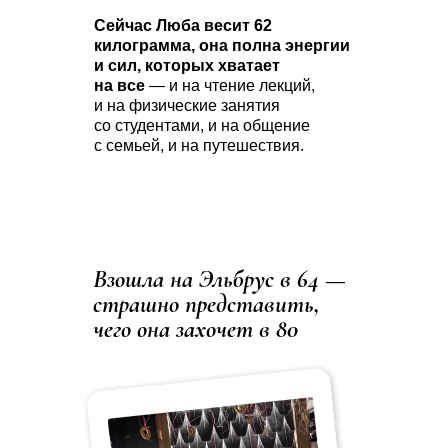
Сейчас Люба весит 62
килограмма, она полна энергии
и сил, которых хватает
на все
— и на чтение лекций,
и на физические занятия
со студентами, и на общение
с семьей, и на путешествия.
Взошла на Эльбрус в 64 —
страшно представить,
чего она захочет в 80