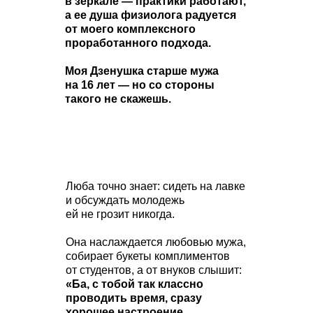
в зеркале — практики работают,
а ее душа физиолога радуется
от моего комплексного
проработанного подхода.
Моя Дзенушка старше мужа
на 16 лет — но со стороны
такого не скажешь.
Люба точно знает: сидеть на лавке
и обсуждать молодежь
ей не грозит никогда.
Она наслаждается любовью мужа,
собирает букеты комплиментов
от студентов, а от внуков слышит:
«Ба, с тобой так классно
проводить время, сразу
хорошее настроение