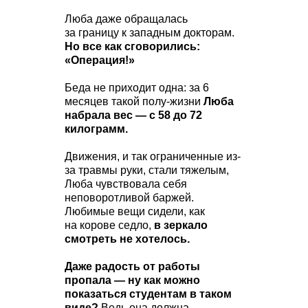
Люба даже обращалась
за границу к западным докторам.
Но все как сговорились:
«Операция!»
Беда не приходит одна: за 6
месяцев такой полу-жизни
Люба
набрала вес — с 58 до 72
килограмм.
Движения, и так ограниченные из-
за травмы руки, стали тяжелым,
Люба чувствовала себя
неповоротливой баржей.
Любимые вещи сидели, как
на корове седло,
в зеркало
смотреть не хотелось.
Даже радость от работы
пропала — ну как можно
показаться студентам в таком
виде?
Ведь она должна