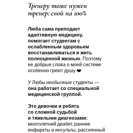
Тренеру тоже нужен
тренер: свой на 100%
Люба сама преподает
адаптивную медицину,
помогает студентам с
ослабленным здоровьем
восстанавливаться и жить
полноценной жизнью.
Поэтому
ее добрые слова о моей системе
особенно греют душу ❤️
У Любы необычные студенты —
она работает со специальной
медицинской группой.
Это девочки и ребята
со сложной судьбой
и тяжелыми диагнозами:
многолетний диабет, ранние
инфаркты и инсульты, рассеянный