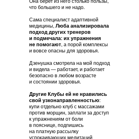
Она берет из него столько пользы,
что большего и не надо.
Сама специалист адаптивной
медицины,
Люба анализировала
подход других тренеров
и подмечала: их упражнения
не помогают
, а порой комплексы
и вовсе опасны для здоровья.
Дзенушка смотрела на мой подход
и видела — работает, и работает
безопасно в любом возрасте
и состоянии здоровья.
Другие Клубы ей не нравились
свой узконаправленностью
:
купи отдельно клуб с массажами
против морщин, заплати за доступ
к упражнениям от боли
в пояснице, подпишись
на платную рассылку
успокаивающих медитаций