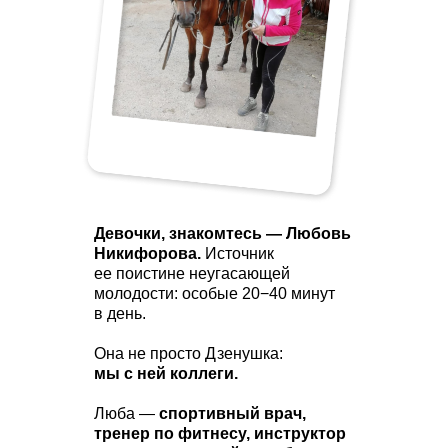
Девочки, знакомтесь — Любовь
Никифорова.
Источник
ее поистине неугасающей
молодости: особые 20−40 минут
в день.
Она не просто Дзенушка:
мы с ней коллеги.
Люба —
спортивный врач,
тренер по фитнесу, инструктор