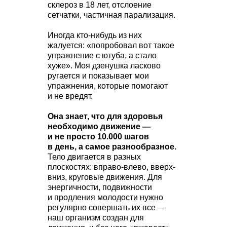
склероз в 18 лет, отслоение
сетчатки, частичная парализация.
Иногда кто-нибудь из них
жалуется: «попробовал вот такое
упражнение с ютуба, а стало
хуже». Моя дзенушка ласково
ругается и показывает мои
упражнения, которые помогают
и не вредят.
Она знает, что для здоровья
необходимо движение —
и не просто 10.000 шагов
в день, а самое разнообразное.
Тело двигается в разных
плоскостях: вправо-влево, вверх-
вниз, круговые движения. Для
энергичности, подвижности
и продления молодости нужно
регулярно совершать их все —
наш организм создан для