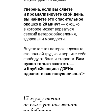
Уверена, если вы сядете
и проанализируете свой день,
вы найдете это спасительное
окошко в 20 минут
— окошко,
в которое может ворваться
свежий ветерок обновления,
здоровья и молодости.
Впустите этот ветерок, вдохните
его полной грудью и верните себе
свободу от боли и старости.
Вам
нужно только захотеть —
и Клуб «Женщина-ДЗЕН»
вдохнет в вас новую жизнь 👉
Её мужу точно
не скажут: ты женат
на бабушке